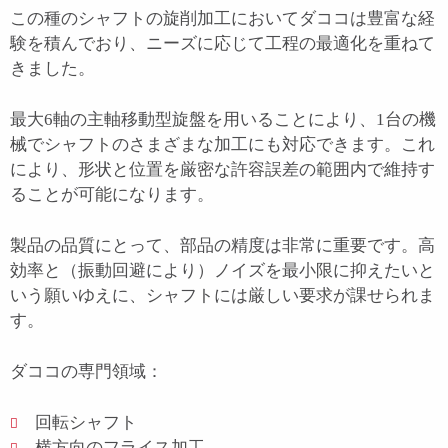
この種のシャフトの旋削加工においてダココは豊富な経
験を積んでおり、ニーズに応じて工程の最適化を重ねて
きました。
最大6軸の主軸移動型旋盤を用いることにより、1台の機
械でシャフトのさまざまな加工にも対応できます。これ
により、形状と位置を厳密な許容誤差の範囲内で維持す
ることが可能になります。
製品の品質にとって、部品の精度は非常に重要です。高
効率と（振動回避により）ノイズを最小限に抑えたいと
いう願いゆえに、シャフトには厳しい要求が課せられま
す。
ダココの専門領域：
回転シャフト
横方向のフライス加工