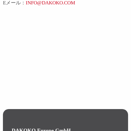
Eメール：
INFO@DAKOKO.COM
DAKOKO Europe GmbH