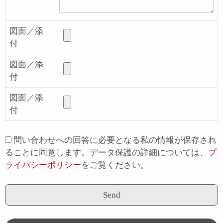
図面／添
付
図面／添
付
図面／添
付
問い合わせへの回答に必要となる私の情報が保存され
ることに同意します。データ保護の詳細については、
プ
ライバシーポリシー
をご覧ください。